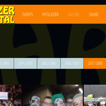
NEWS
EVENTS
MITGLIEDER
GALERIE
SOUND
3/2014
2014/2015
2015/2016
2016/2017
2017/2018