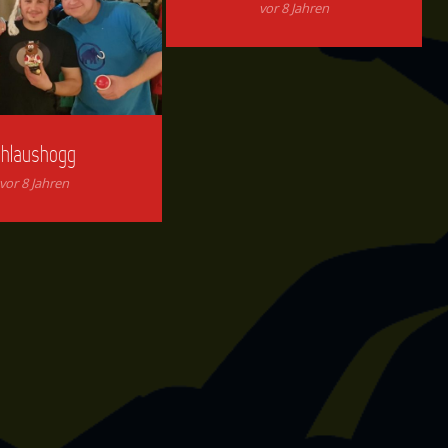
vor 8 Jahren
Chlaushogg
vor 8 Jahren