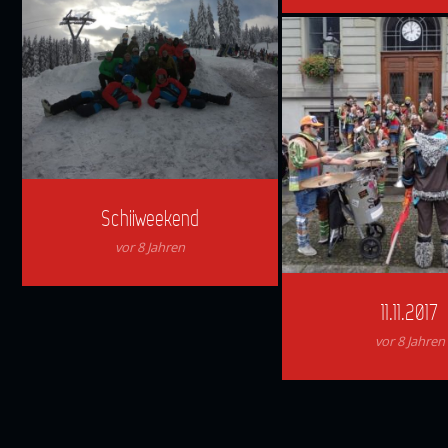
Schiiweekend
vor 8 Jahren
11.11.2017
vor 8 Jahren