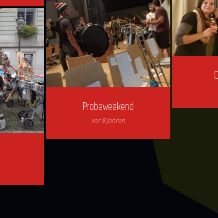
Probeweekend
vor 8 Jahren