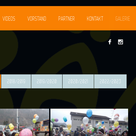
VIDEOS
VORSTAND
PARTNER
KONTAKT
GALERIE
2018/2019
2019/2020
2020/2021
2022/2023