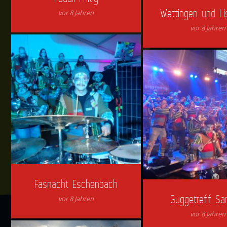
Wettingen und Li
vor 8 Jahren
vor 8 Jahren
Fasnacht Eschenbach
Guggetreff Sa
vor 8 Jahren
vor 8 Jahren