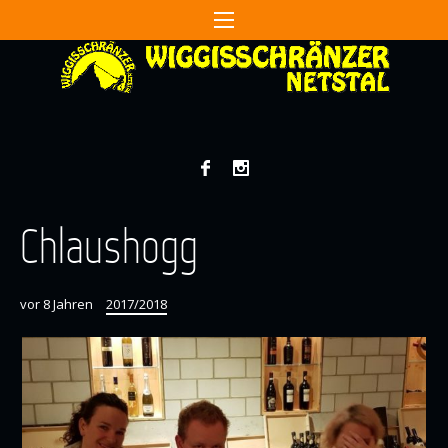
Chlaushogg
vor 8 Jahren
2017/2018