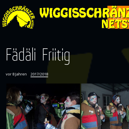
HOME
Fädäli Friitig
vor 8 Jahren
2017/2018