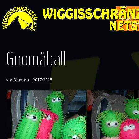
HOME
Gnomäball
vor 8 Jahren
2017/2018