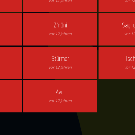
vor 12 Jahren
vor 12
Z’nüni
Say y
vor 12 Jahren
vor 12
Stürmer
Tsc
vor 12 Jahren
vor 12
Avril
vor 12 Jahren