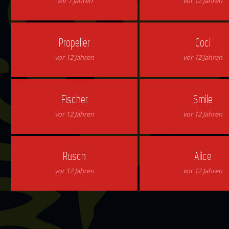
vor 7 Jahren
vor 12 Jahren
Propeller
Coci
vor 12 Jahren
vor 12 Jahren
Fischer
Smile
vor 12 Jahren
vor 12 Jahren
Rusch
Alice
vor 12 Jahren
vor 12 Jahren