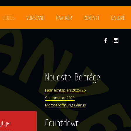
VIDEOS
VORSTAND
PARTNER
KONTAKT
GALERIE
Neueste Beiträge
Fasnachtsplan 2025/26
Saisonstart 2023
Mottoeröffnung Glarus
Countdown
ytiger