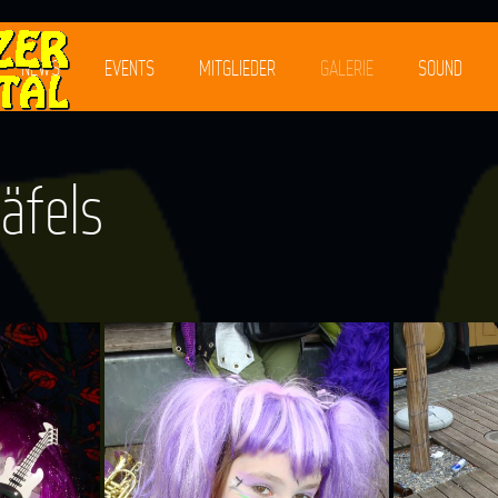
NEWS
EVENTS
MITGLIEDER
GALERIE
SOUND
äfels