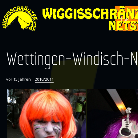
HOME
Wettingen-Windisch-N
vor 15 Jahren
2010/2011