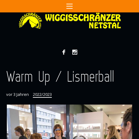
Warm Up / Lismerball
vor 3 Jahren
2022/2023