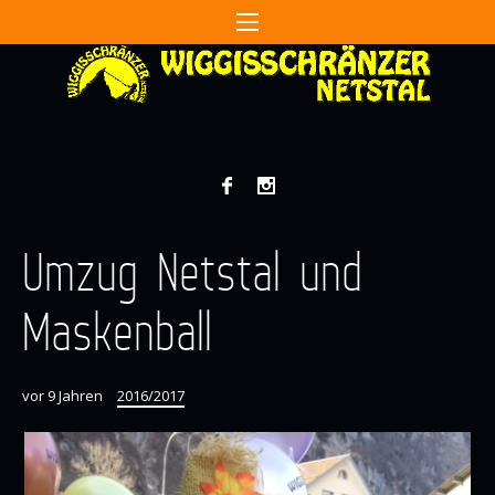
Umzug Netstal und
Maskenball
vor 9 Jahren
2016/2017