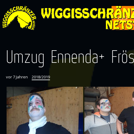
HOME
Umzug Ennenda+ Frösc
vor 7 Jahren
2018/2019