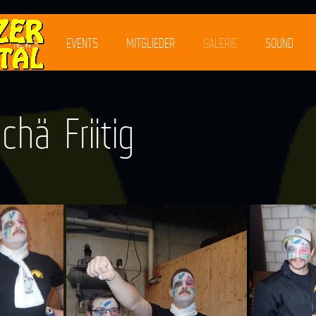
NEWS
EVENTS
MITGLIEDER
GALERIE
SOUND
hä Friitig