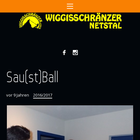
Sau(st)Ball
vor 9 Jahren
2016/2017