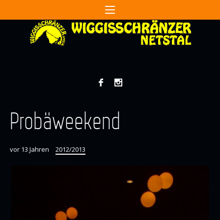
Probäweekend
vor 13 Jahren
2012/2013