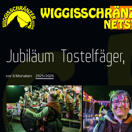
HOME
Jubiläum Tostelfäger,
vor 6 Monaten
2025/2026