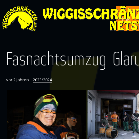
HOME
Fasnachtsumzug Glar
vor 2 Jahren
2023/2024