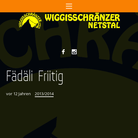
Fädäli Friitig
vor 12 Jahren
2013/2014