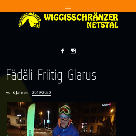
Fädäli Friitig Glarus
vor 6 Jahren
2019/2020