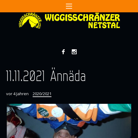
11.11.2021 Ännäda
vor 4 Jahren
2020/2021