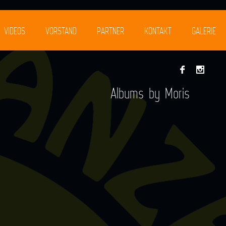
VIDEOS
VORSTAND
PARTNER
KONTAKT
GALERIE
Albums by Moris