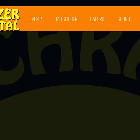
NEWS
EVENTS
MITGLIEDER
GALERIE
SOUND