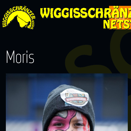
HOME
Moris