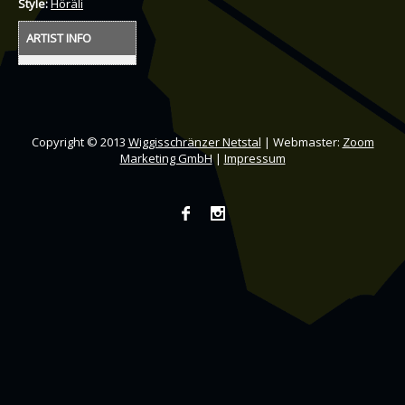
Style:
Höräli
ARTIST INFO
Copyright © 2013
Wiggisschränzer Netstal
| Webmaster:
Zoom
Marketing GmbH
|
Impressum