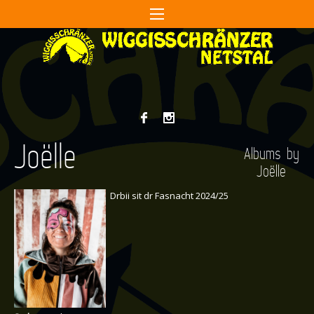
Joëlle
Albums by
Joëlle
Drbii sit dr Fasnacht 2024/25