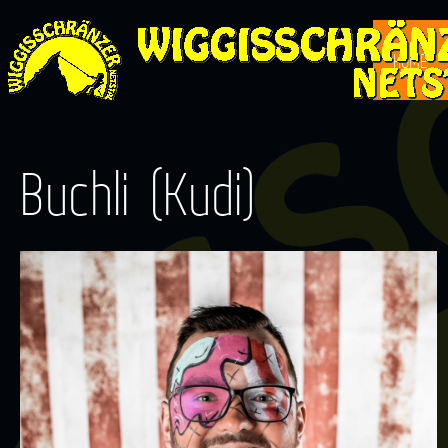
HOME
Buchli (Kudi)