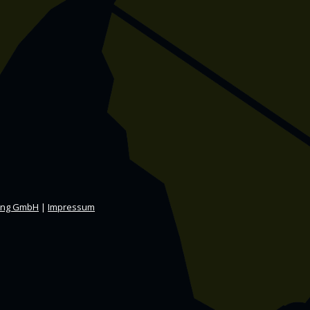
ing GmbH
|
Impressum