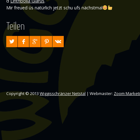
d
Linthböllä Glarus
.
Mir freued üs natürlich jetzt schu ufs nächstmal
Teilen
Copyright © 2013
Wiggisschränzer Netstal
| Webmaster:
Zoom Market