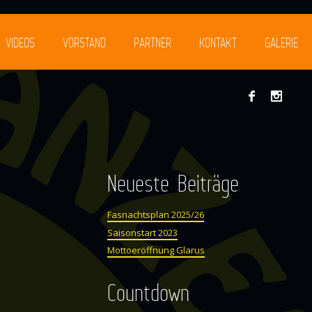
VIDEOS
VORSTAND
PARTNER
KONTAKT
GALERIE
Neueste Beiträge
Fasnachtsplan 2025/26
Saisonstart 2023
Mottoeröffnung Glarus
Countdown