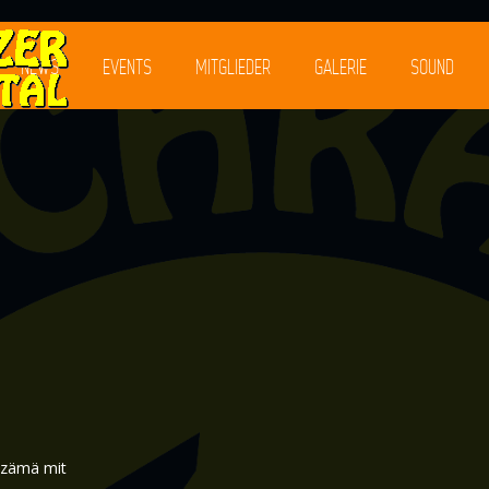
NEWS
EVENTS
MITGLIEDER
GALERIE
SOUND
 zämä mit